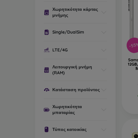
Χωρητικότητα κάρτας
μνήμης
Single/DualSim
-55
LTE/4G
Sams
12GB
Λειτουργική μνήμη
Μ
(RAM)
Κατάσταση προϊόντος
Χωρητικότητα
μπαταρίας
Τύπος κατοικίας