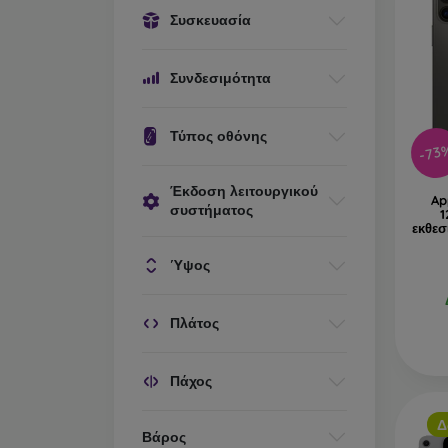
Συσκευασία
Συνδεσιμότητα
Τύπος οθόνης
-73
Έκδοση λειτουργικού
Ap
συστήματος
1
εκθεσ
Ύψος
Πλάτος
Πάχος
Δ
Βάρος