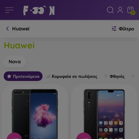
0
Huawei
Φίλτρο
Huawei
Nova
Προτεινόμενα
Κορυφαία σε πωλήσεις
Φθηνός