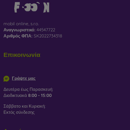
mobil online, s.r.o.
Αναγνωριστικό:
44547722
Αριθμός ΦΠΑ:
SK2022734318
Επικοινωνία
info@mobilonline.sk
Γράψτε μας
Δευτέρα έως Παρασκευή:
Διαδικτυακά
8:00 - 15:00
Σάββατο και Κυριακή:
Εκτός σύνδεσης