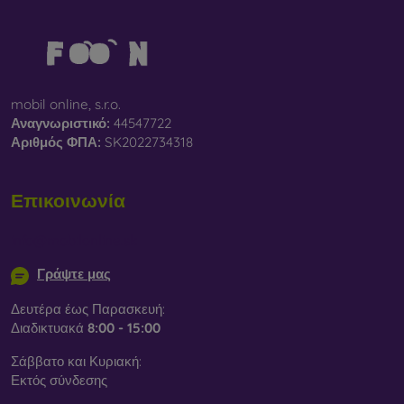
mobil online, s.r.o.
Αναγνωριστικό:
44547722
Αριθμός ΦΠΑ:
SK2022734318
Επικοινωνία
info@mobilonline.sk
Γράψτε μας
Δευτέρα έως Παρασκευή:
Διαδικτυακά
8:00 - 15:00
Σάββατο και Κυριακή:
Εκτός σύνδεσης