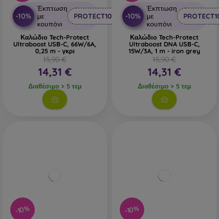
Έκπτωση
Έκπτωση
-10%
-10%
με
PROTECT10
με
PROTECT1
κουπόνι
κουπόνι
Καλώδιο Tech-Protect
Καλώδιο Tech-Protect
Ultraboost USB-C, 66W/6A,
Ultraboost DNA USB-C,
0,25 m - γκρι
15W/3A, 1 m - iron grey
15,90 €
15,90 €
14,31 €
14,31 €
Διαθέσιμο > 5 τεμ
Διαθέσιμο > 5 τεμ
-10%
-10%