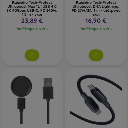
Καλώδιο Tech-Protect
Καλώδιο Tech-Protect
Ultraboost Max "L" USB 4.0
Ultraboost DNA Lightning,
8K 40Gbps USB-C, PD 240W,
PD 27W/3A, 1 m - σιδερένιο
1.5 m - γκρι
γκρι
23,89 €
16,90 €
Διαθέσιμο > 5 τεμ
Διαθέσιμο > 5 τεμ