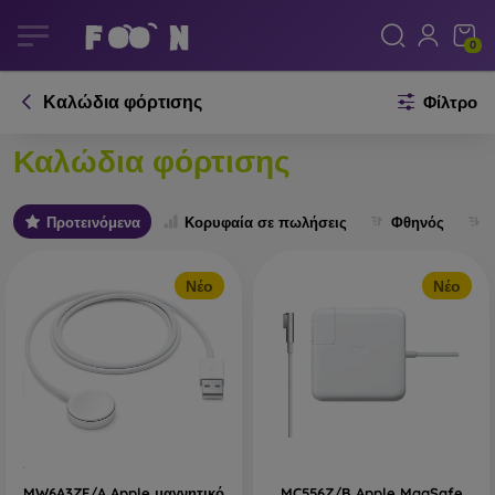
0
Καλώδια φόρτισης
Φίλτρο
Καλώδια φόρτισης
Προτεινόμενα
Κορυφαία σε πωλήσεις
Φθηνός
Νέο
Νέο
MW6A3ZE/A Apple μαγνητικό
MC556Z/B Apple MagSafe