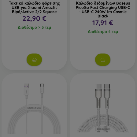
Τακτικό καλώδιο φόρτισης
Καλώδιο δεδομένων Baseus
USB για Xiaomi Amazfit
PicoGo Fast Charging USB-C
Bip6/Active 2/2 Square
- USB-C 240W 1m Cosmic
Black
22,90 €
17,91 €
Διαθέσιμο > 5 τεμ
Διαθέσιμο 4 τεμ