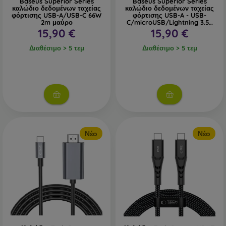
Baseus Superior Series
Baseus Superior Series
καλώδιο δεδομένων ταχείας
καλώδιο δεδομένων ταχείας
φόρτισης USB-A/USB-C 66W
φόρτισης USB-A - USB-
2m μαύρο
C/microUSB/Lightning 3.5A
0.5m αστρικό λευκό
15,90 €
15,90 €
Διαθέσιμο > 5 τεμ
Διαθέσιμο > 5 τεμ
Νέο
Νέο