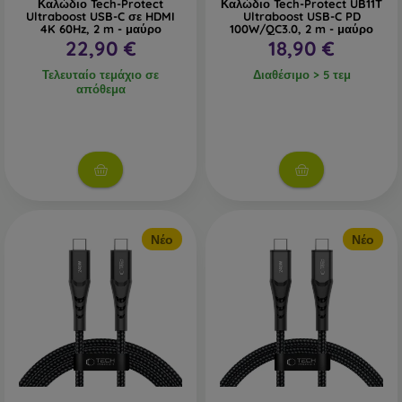
Καλώδιο Tech-Protect
Καλώδιο Tech-Protect UB11T
Ultraboost USB-C σε HDMI
Ultraboost USB-C PD
4K 60Hz, 2 m - μαύρο
100W/QC3.0, 2 m - μαύρο
22,90 €
18,90 €
Τελευταίο τεμάχιο σε
Διαθέσιμο > 5 τεμ
απόθεμα
Νέο
Νέο