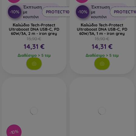
Έκπτωση
Έκπτωση
-10%
-10%
με
PROTECT10
με
PROTECT1
κουπόνι
κουπόνι
Καλώδιο Tech-Protect
Καλώδιο Tech-Protect
Ultraboost DNA USB-C, PD
Ultraboost DNA USB-C, PD
60W/3A, 2 m - iron grey
60W/3A, 1 m - iron grey
15,90 €
15,90 €
14,31 €
14,31 €
Διαθέσιμο > 5 τεμ
Διαθέσιμο > 5 τεμ
-10%