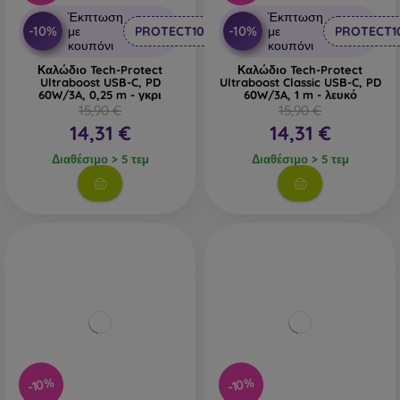
Έκπτωση
Έκπτωση
-10%
-10%
με
PROTECT10
με
PROTECT1
κουπόνι
κουπόνι
Καλώδιο Tech-Protect
Καλώδιο Tech-Protect
Ultraboost USB-C, PD
Ultraboost Classic USB-C, PD
60W/3A, 0,25 m - γκρι
60W/3A, 1 m - λευκό
15,90 €
15,90 €
14,31 €
14,31 €
Διαθέσιμο > 5 τεμ
Διαθέσιμο > 5 τεμ
-10%
-10%