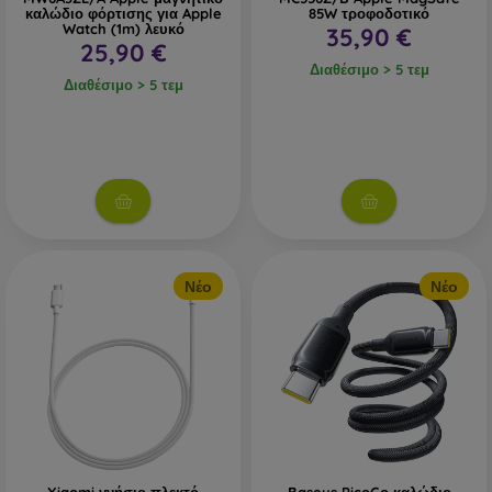
καλώδιο φόρτισης για Apple
85W τροφοδοτικό
Watch (1m) λευκό
35,90 €
25,90 €
Διαθέσιμο > 5 τεμ
Διαθέσιμο > 5 τεμ
Νέο
Νέο